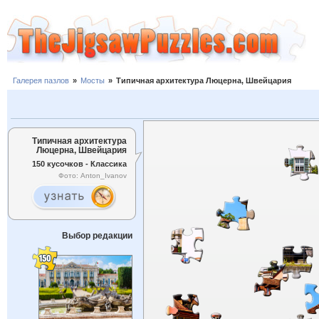
Галерея пазлов
»
Мосты
»
Типичная архитектура Люцерна, Швейцария
Типичная архитектура
Люцерна, Швейцария
150 кусочков - Классика
Фото: Anton_Ivanov
Выбор редакции