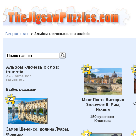
Галерея пазлов
»
Альбом ключевых слов: touristic
Альбом ключевых слов:
touristic
Дата: 08/07/2026
Размер: 862
Выбор редакции
Мост Понте Витторио
С
Эмануэле II, Рим,
Италия
150 кусочков -
Классика
Замок Шенонсо, долина Луары,
Франция