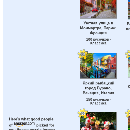
Уютная улица в
В
Монмартре, Париж,
п
Франция
100 кусочков -
Классика
Яркий рыбацкий
К
город Бурано,
Венеция, Италия
150 кусочков -
Классика
Here's what good people
of
picked for