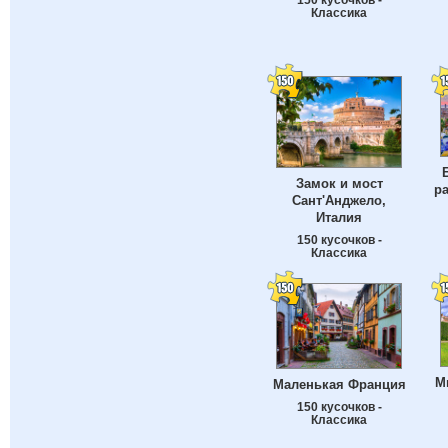
Классика
Замок и мост
ра
Сант'Анджело,
Италия
150 кусочков -
Классика
М
Маленькая Франция
150 кусочков -
Классика