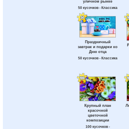
уличном рынке
50 кусочков - Классика
Праздничный
завтрак и подарки ко
Дню отца
50 кусочков - Классика
Крупный план
Л
красочной
цветочной
композиции
100 кусочков -