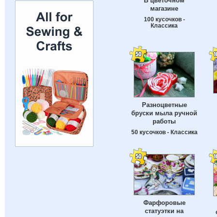
В цветочном
магазине
100 кусочков -
Классика
Разноцветные
бруски мыла ручной
работы
50 кусочков - Классика
Фарфоровые
статуэтки на