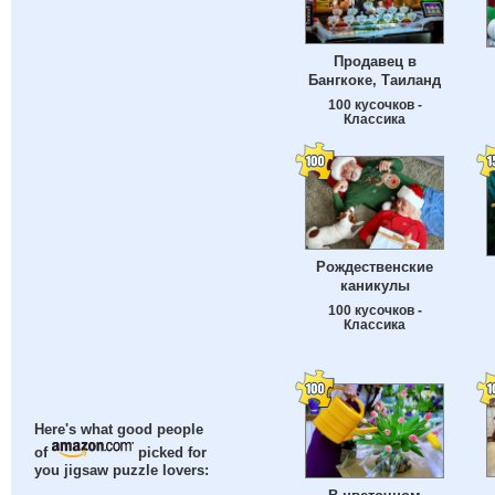
Продавец в
Бангкоке, Таиланд
100 кусочков -
Классика
Рождественские
каникулы
100 кусочков -
Классика
Here's what good people
of
picked for
you jigsaw puzzle lovers: