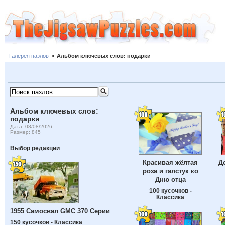
Галерея пазлов
»
Альбом ключевых слов: подарки
Альбом ключевых слов:
подарки
Дата: 08/08/2026
Размер: 845
Выбор редакции
Красивая жёлтая
Д
роза и галстук ко
Дню отца
100 кусочков -
Классика
1955 Самосвал GMC 370 Серии
150 кусочков - Классика