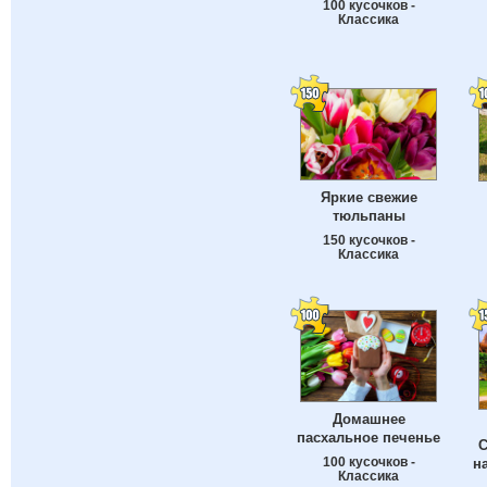
100 кусочков -
Классика
Яркие свежие
тюльпаны
150 кусочков -
Классика
Домашнее
пасхальное печенье
С
100 кусочков -
н
Классика