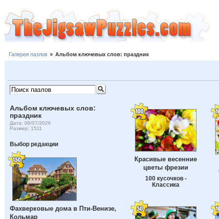
Галерея пазлов
»
Альбом ключевых слов: праздник
Альбом ключевых слов:
праздник
Дата: 08/07/2026
Размер: 1511
Выбор редакции
Красивые весенние
цветы фрезии
100 кусочков -
Классика
Фахверковые дома в Пти-Венизе,
Кольмар