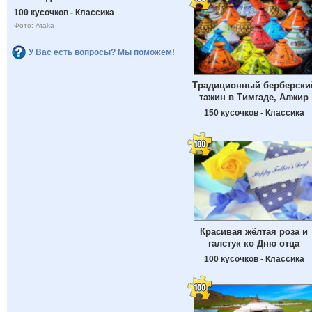
100 кусочков - Классика
Фото: Ataka
У Вас есть вопросы? Мы поможем!
Традиционный берберски
тажин в Тимгаде, Алжир
150 кусочков - Классика
Красивая жёлтая роза и
галстук ко Дню отца
100 кусочков - Классика