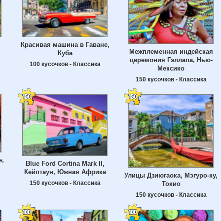
Красивая машина в Гаване,
Межплеменная индейская
Куба
церемония Гэллапа, Нью-
100 кусочков - Классика
Мексико
150 кусочков - Классика
е,
Blue Ford Cortina Mark II,
Кейптаун, Южная Африка
Улицы Дзиюгаока, Мэгуро-ку,
150 кусочков - Классика
Токио
150 кусочков - Классика