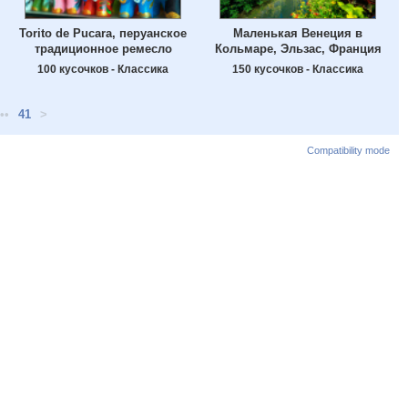
Torito de Pucara, перуанское
Маленькая Венеция в
традиционное ремесло
Кольмаре, Эльзас, Франция
100 кусочков - Классика
150 кусочков - Классика
••
41
>
Compatibility mode