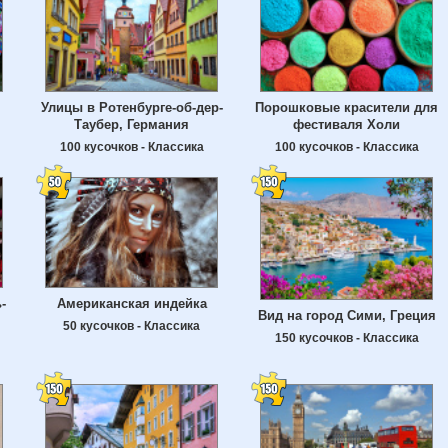
Улицы в Ротенбурге-об-дер-
Порошковые красители для
Таубер, Германия
фестиваля Холи
100 кусочков - Классика
100 кусочков - Классика
-
Американская индейка
Вид на город Сими, Греция
50 кусочков - Классика
150 кусочков - Классика