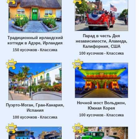
Парад в честь Дня
Традиционный ирландский
независимости, Аламеда,
коттедж в Адэре, Ирландия
Калифорния, США
150 кусочков - Классика
100 кусочков - Классика
Ночной мост Вольджон,
Пуэрто-Моган, Гран-Канария,
Южная Корея
Испания
100 кусочков - Классика
100 кусочков - Классика