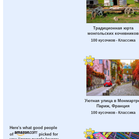
Традиционная юрта
монгольских кочевников
100 кусочков - Классика
Уютная улица в Монмартр
Париж, Франция
100 кусочков - Классика
Here's what good people
of
picked for