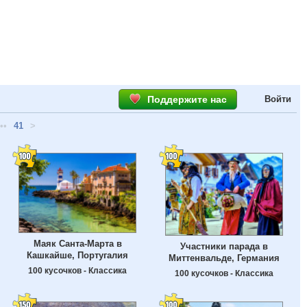
Поддержите нас
Войти
••
41
>
Маяк Санта-Марта в
Участники парада в
Кашкайше, Португалия
Миттенвальде, Германия
100 кусочков - Классика
100 кусочков - Классика