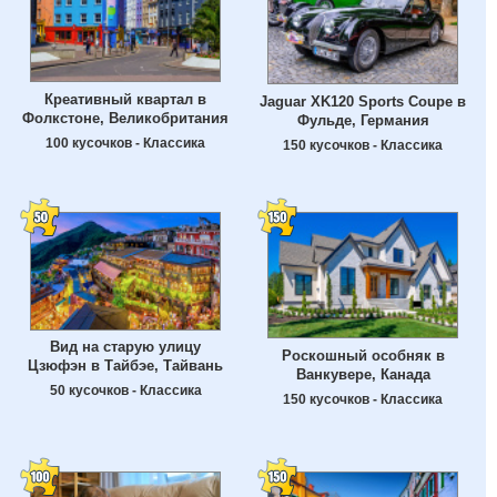
Креативный квартал в
Jaguar XK120 Sports Coupe в
Фолкстоне, Великобритания
Фульде, Германия
100 кусочков - Классика
150 кусочков - Классика
Вид на старую улицу
Роскошный особняк в
Цзюфэн в Тайбэе, Тайвань
Ванкувере, Канада
50 кусочков - Классика
150 кусочков - Классика