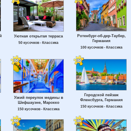
й
Ротенбург-об-дер-Таубер,
Уютная открытая терраса
Германия
50 кусочков - Классика
100 кусочков - Классика
Городской пейзаж
Узкий переулок медины в
Фленсбурга, Германия
Шефшауэне, Марокко
150 кусочков - Классика
150 кусочков - Классика