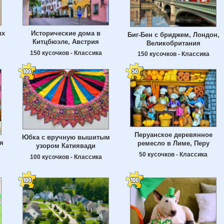
ых
Исторические дома в
Биг-Бен с бриджем, Лондон,
Китцбюэле, Австрия
Великобритания
150 кусочков - Классика
150 кусочков - Классика
Перуанское деревянное
Юбка с вручную вышитым
я
ремесло в Лиме, Перу
узором Катиявади
50 кусочков - Классика
100 кусочков - Классика