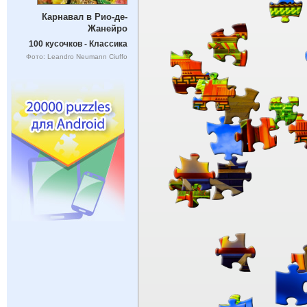
Карнавал в Рио-де-
Жанейро
100 кусочков - Классика
Фото: Leandro Neumann Ciuffo