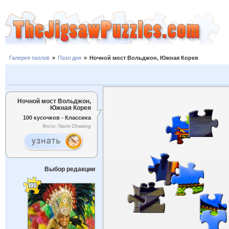
Галерея пазлов
»
Пазл дня
»
Ночной мост Вольджон, Южная Корея
Ночной мост Вольджон,
Южная Корея
100 кусочков - Классика
Фото: Nami Chwang
Выбор редакции