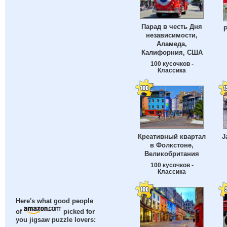
Парад в честь Дня
независимости,
Аламеда,
Калифорния, США
100 кусочков -
Классика
Креативный квартал
J
в Фолкстоне,
Великобритания
100 кусочков -
Классика
Here's what good people
of
picked for
you jigsaw puzzle lovers: