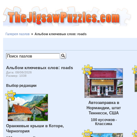
Галерея пазлов
»
Альбом ключевых слов: roads
Альбом ключевых слов: roads
Дата: 08/06/2026
Размер: 1038
Выбор редакции
Автозаправка в
Нормандии, штат
Теннесси, США
100 кусочков -
Классика
Оранжевые крыши в Которе,
Черногория