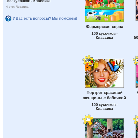
100 кусочков - Классика
Фото: Ruzanna
У Вас есть вопросы? Мы поможем!
Фермерская сцена
100 кусочков -
50
Классика
Портрет красивой
женщины с бабочкой
100 кусочков -
Классика