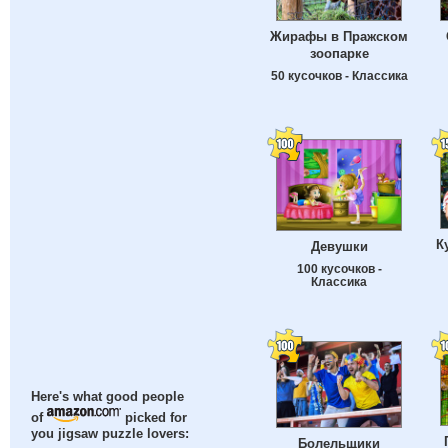
Жирафы в Пражском
зоопарке
50 кусочков - Классика
К
Девушки
100 кусочков -
Классика
Here's what good people
of
picked for
you jigsaw puzzle lovers:
Болельщики