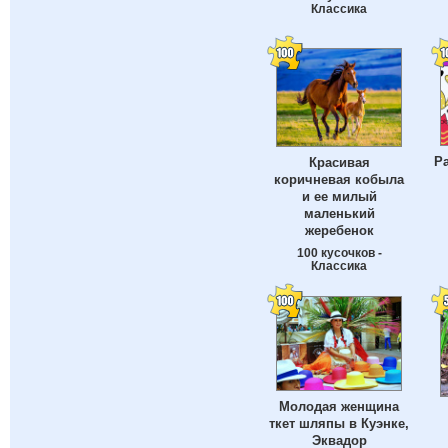
Классика
Р
Красивая
коричневая кобыла
и ее милый
маленький
жеребенок
100 кусочков -
Классика
Молодая женщина
ткет шляпы в Куэнке,
Эквадор