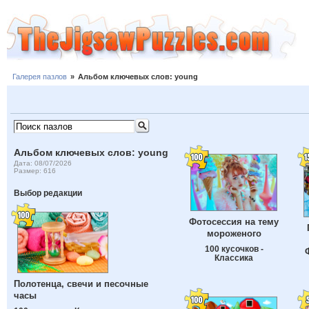
Галерея пазлов
»
Альбом ключевых слов: young
Альбом ключевых слов: young
Дата: 08/07/2026
Размер: 616
Выбор редакции
Фотосессия на тему
мороженого
100 кусочков -
Классика
Полотенца, свечи и песочные
часы