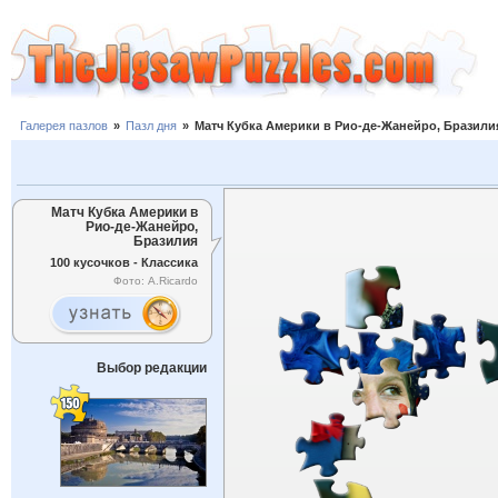
Галерея пазлов
»
Пазл дня
»
Матч Кубка Америки в Рио-де-Жанейро, Бразили
Матч Кубка Америки в
Рио-де-Жанейро,
Бразилия
100 кусочков - Классика
Фото: A.Ricardo
Выбор редакции