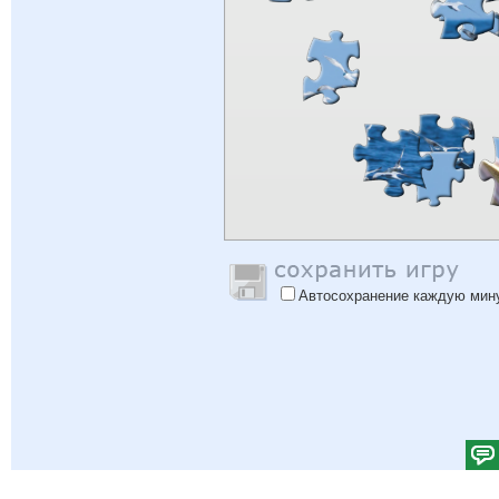
Автосохранение каждую мин