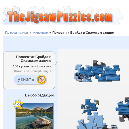
Галерея пазлов
»
Животные
»
Полосатик Брайда в Сиамском заливе
Полосатик Брайда в
Сиамском заливе
100 кусочков - Классика
Фото: Surin Phumphuang 1
Выбор редакции