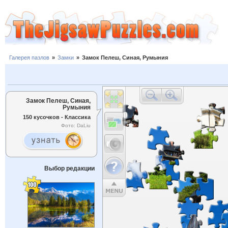
Галерея пазлов
»
Замки
»
Замок Пелеш, Синая, Румыния
Замок Пелеш, Синая,
Румыния
150 кусочков - Классика
Фото: DaLiu
Выбор редакции