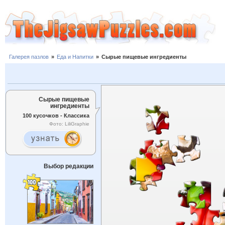
Галерея пазлов
»
Еда и Напитки
»
Сырые пищевые ингредиенты
Сырые пищевые
ингредиенты
100 кусочков - Классика
Фото: LiliGraphie
Выбор редакции