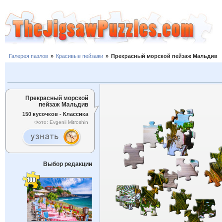
Галерея пазлов
»
Красивые пейзажи
»
Прекрасный морской пейзаж Мальдив
Прекрасный морской
пейзаж Мальдив
150 кусочков - Классика
Фото: Evgenii Mitroshin
Выбор редакции