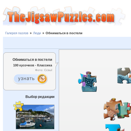
Галерея пазлов
»
Люди
»
Обниматься в постели
Обниматься в постели
100 кусочков - Классика
Фото: Ccisul
Выбор редакции