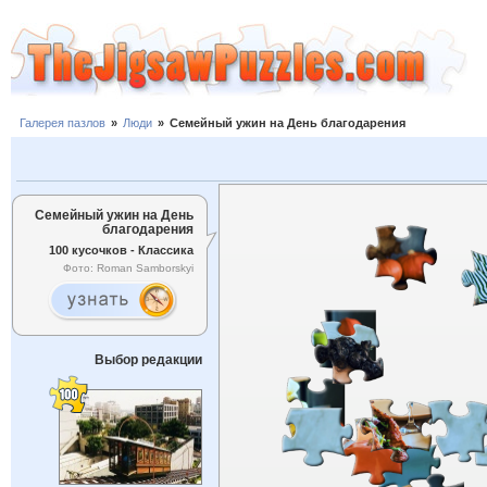
Галерея пазлов
»
Люди
»
Семейный ужин на День благодарения
Семейный ужин на День
благодарения
100 кусочков - Классика
Фото: Roman Samborskyi
Выбор редакции