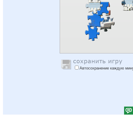
Автосохранение каждую мин