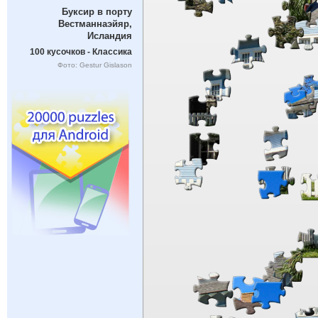
Буксир в порту
Вестманнаэйяр,
Исландия
100 кусочков - Классика
Фото: Gestur Gislason