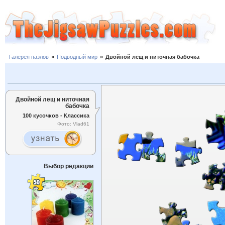
Галерея пазлов
»
Подводный мир
»
Двойной лещ и ниточная бабочка
Двойной лещ и ниточная
бабочка
100 кусочков - Классика
Фото: Vlad61
Выбор редакции