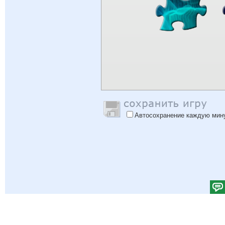
Автосохранение каждую мин