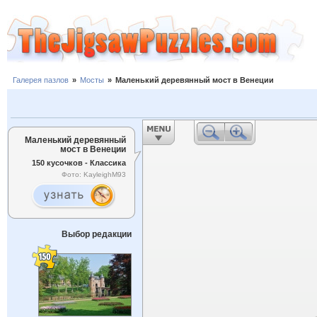
Галерея пазлов
»
Мосты
»
Маленький деревянный мост в Венеции
Маленький деревянный
мост в Венеции
150 кусочков - Классика
Фото: KayleighM93
Выбор редакции