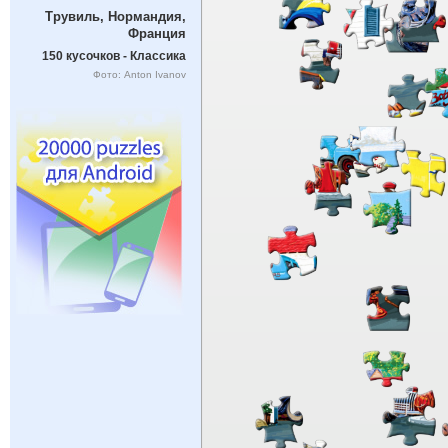
Трувиль, Нормандия,
Франция
150 кусочков - Классика
Фото: Anton Ivanov