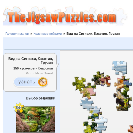
Галерея пазлов
»
Красивые пейзажи
»
Вид на Сигнахи, Кахетия, Грузия
Вид на Сигнахи, Кахетия,
Грузия
150 кусочков - Классика
Фото: Mazur Travel
Выбор редакции