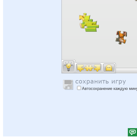
Автосохранение каждую мин