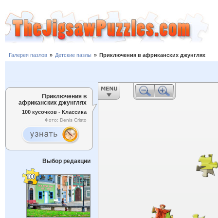
Галерея пазлов
»
Детские пазлы
»
Приключения в африканских джунглях
Приключения в
африканских джунглях
100 кусочков - Классика
Фото: Denis Cristo
Выбор редакции