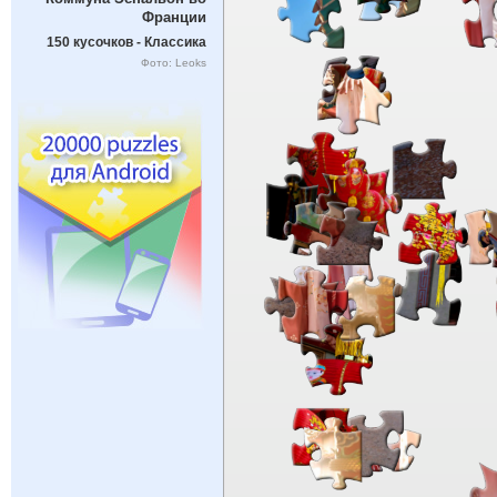
Франции
150 кусочков - Классика
Фото: Leoks