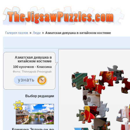
Галерея пазлов
»
Люди
»
Азиатская девушка в китайском костюме
Азиатская девушка в
китайском костюме
100 кусочков - Классика
Фото: Thinnapob Proongsak
Выбор редакции
Коммуна Эспальон во