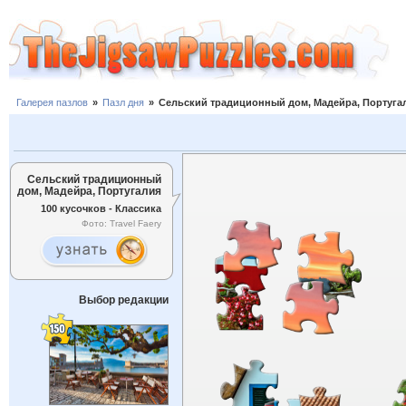
Галерея пазлов
»
Пазл дня
»
Сельский традиционный дом, Мадейра, Португа
Сельский традиционный
дом, Мадейра, Португалия
100 кусочков - Классика
Фото: Travel Faery
Выбор редакции