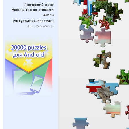
Греческий порт
Нафпактос со стенами
замка
150 кусочков - Классика
Фото: Zebra-Studio