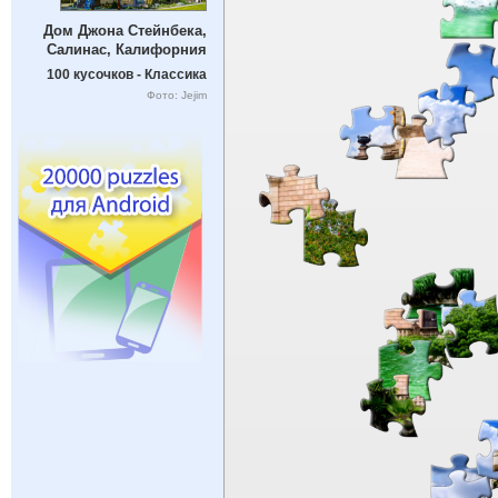
Дом Джона Стейнбека,
Салинас, Калифорния
100 кусочков - Классика
Фото: Jejim