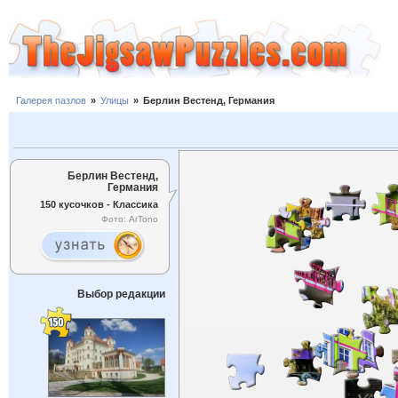
Галерея пазлов
»
Улицы
»
Берлин Вестенд, Германия
Берлин Вестенд,
Германия
150 кусочков - Классика
Фото: ArTono
Выбор редакции