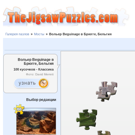
Галерея пазлов
»
Мосты
»
Вольер Beguinage в Брюгге, Бельгия
Вольер Beguinage в
Брюгге, Бельгия
100 кусочков - Классика
Фото: David Merrett
Выбор редакции