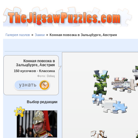
Галерея пазлов
»
Замки
»
Конная повозка в Зальцбурге, Австрия
Конная повозка в
Зальцбурге, Австрия
150 кусочков - Классика
Фото: Ddisq
Выбор редакции