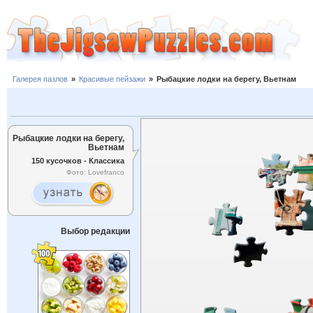
Галерея пазлов
»
Красивые пейзажи
»
Рыбацкие лодки на берегу, Вьетнам
Рыбацкие лодки на берегу,
Вьетнам
150 кусочков - Классика
Фото: Lovefranco
Выбор редакции