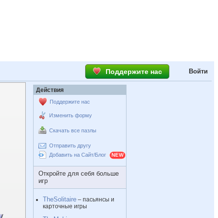
Поддержите нас
Войти
Действия
Поддержите нас
Изменить форму
Скачать все пазлы
Отправить другу
Добавить на Сайт/Блог
Откройте для себя больше
игр
TheSolitaire
– пасьянсы и
карточные игры