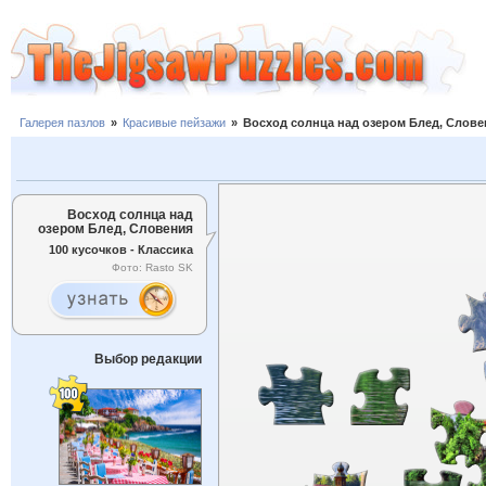
Галерея пазлов
»
Красивые пейзажи
»
Восход солнца над озером Блед, Слове
Восход солнца над
озером Блед, Словения
100 кусочков - Классика
Фото: Rasto SK
Выбор редакции