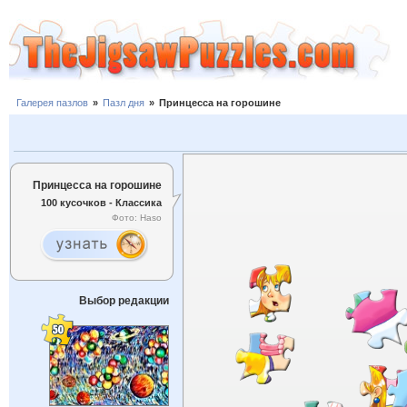
Галерея пазлов
»
Пазл дня
»
Принцесса на горошине
Принцесса на горошине
100 кусочков - Классика
Фото: Haso
Выбор редакции